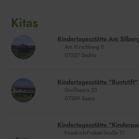
Kitas
Kindertagesstätte Am Silber
Am Kirschberg 8
07557 Zedlitz
Kindertagesstätte "Buntstift"
Großsaara 23
07589 Saara
Kindertagesstätte "Kinderpa
Friedrich-Fröbel-Straße 11