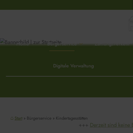
Home
Bürgerservice
Zahlungsverkehr
Digitale Verwaltung
Start
Bürgerservice
Kindertagesstätten
Derzeit sind keine 