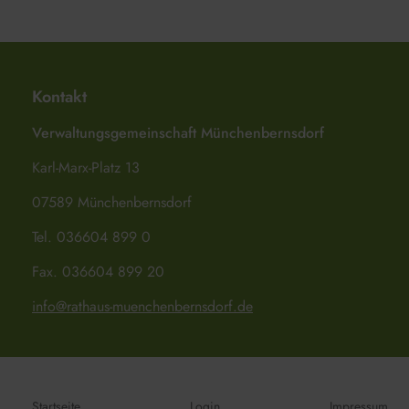
Kontakt
Verwaltungsgemeinschaft Münchenbernsdorf
Karl-Marx-Platz 13
07589 Münchenbernsdorf
Tel. 036604 899 0
Fax. 036604 899 20
info@rathaus-muenchenbernsdorf.de
Startseite
Login
Impressum