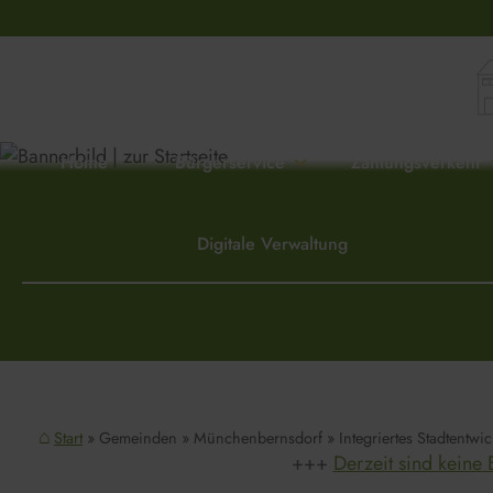
Home
Bürgerservice
Zahlungsverkehr
Digitale Verwaltung
Start
Gemeinden
Münchenbernsdorf
Integriertes Stadtentwi
Derzeit sind keine 