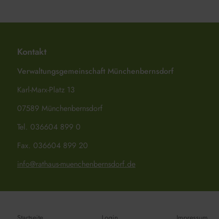
Kontakt
Verwaltungsgemeinschaft Münchenbernsdorf
Karl-Marx-Platz 13
07589 Münchenbernsdorf
Tel. 036604 899 0
Fax. 036604 899 20
info@rathaus-muenchenbernsdorf.de
Startseite
Login
Impressum