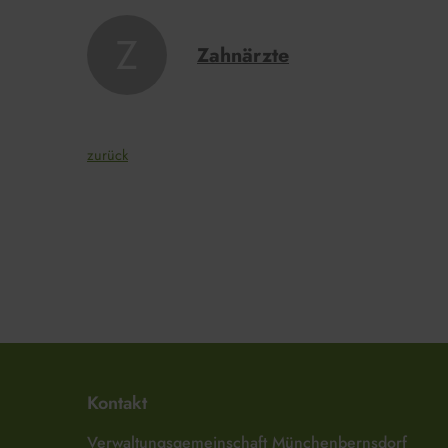
Z
Zahnärzte
zurück
Kontakt
Verwaltungsgemeinschaft Münchenbernsdorf