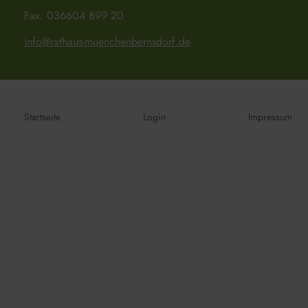
Fax. 036604 899 20
info@rathaus-muenchenbernsdorf.de
Startseite
Login
Impressum