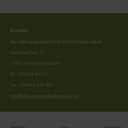
Kontakt
Verwaltungsgemeinschaft Münchenbernsdorf
Karl-Marx-Platz 13
07589 Münchenbernsdorf
Tel. 036604 899 0
Fax. 036604 899 20
info@rathaus-muenchenbernsdorf.de
Startseite
Login
Impressum