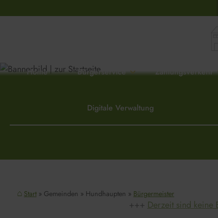
Home
Bürgerservice
Zahlungsverkehr
Digitale Verwaltung
Start
Gemeinden
Hundhaupten
Bürgermeister
Derzeit sind keine 