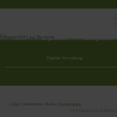
Home
Bürgerservice
Zahlungsverkehr
Digitale Verwaltung
Start
Gemeinden
Bocka
Bürgermeister
Derzeit sind keine 