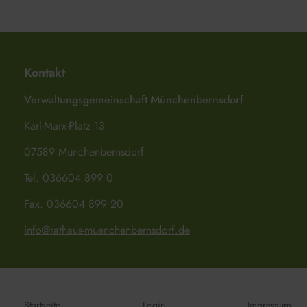
Kontakt
Verwaltungsgemeinschaft Münchenbernsdorf
Karl-Marx-Platz 13
07589 Münchenbernsdorf
Tel. 036604 899 0
Fax. 036604 899 20
info@rathaus-muenchenbernsdorf.de
Startseite
Login
Impressum