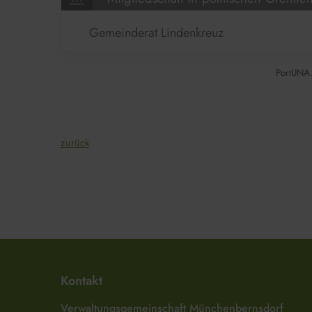
Gemeinderat Lindenkreuz
PortUNA.
zurück
Kontakt
Verwaltungsgemeinschaft Münchenbernsdorf