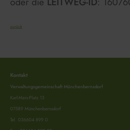
oder die
LEITWEG-ID
: 16076
zurück
Kontakt
Verwaltungsgemeinschaft Münchenbernsdorf
Karl-Marx-Platz 13
07589 Münchenbernsdorf
Tel. 036604 899 0