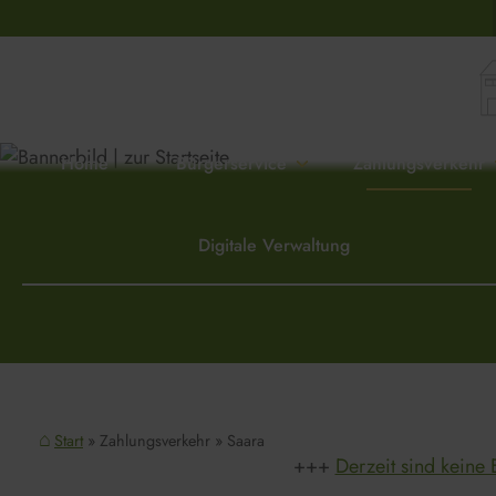
Home
Bürgerservice
Zahlungsverkehr
Digitale Verwaltung
Start
Zahlungsverkehr
Saara
Derzeit sind keine 