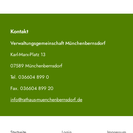
Kontakt
Verwaltungsgemeinschaft Münchenbernsdorf
Karl-Marx-Platz 13
07589 Münchenbernsdorf
Tel. 036604 899 0
Fax. 036604 899 20
info@rathaus-muenchenbernsdorf.de
Startseite
Login
Impressum