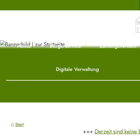
Home
Bürgerservice
Zahlungsverkehr
Digitale Verwaltung
Start
Derzeit sind keine 