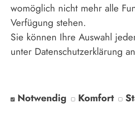
womöglich nicht mehr alle Funk
Verfügung stehen.
Sie können Ihre Auswahl jeder
unter Datenschutzerklärung a
Notwendig
Komfort
St