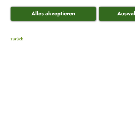
Alles akzeptieren
Auswah
zurück