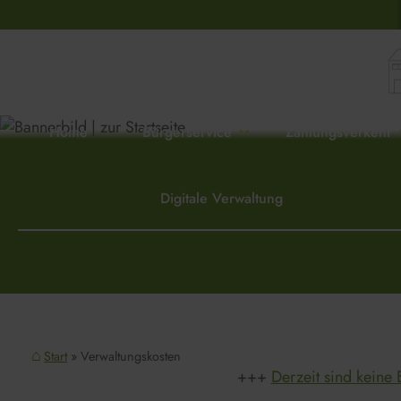
Home
Bürgerservice
Zahlungsverkehr
Digitale Verwaltung
Start
Verwaltungskosten
Derzeit sind keine 