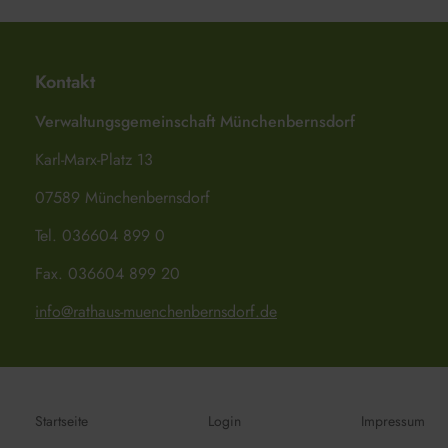
Kontakt
Verwaltungsgemeinschaft Münchenbernsdorf
Karl-Marx-Platz 13
07589 Münchenbernsdorf
Tel. 036604 899 0
Fax. 036604 899 20
info@rathaus-muenchenbernsdorf.de
Startseite
Login
Impressum