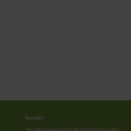
Kontakt
Verwaltungsgemeinschaft Münchenbernsdorf