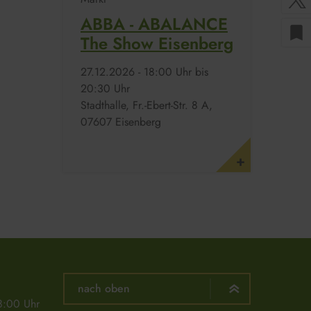
ABBA - ABALANCE
bookmark
The Show Eisenberg
27.​12.​2026 -
18:00
Uhr bis
20:30
Uhr
Stadthalle, Fr.-Ebert-Str. 8 A,
07607 Eisenberg
nach oben
8:00 Uhr